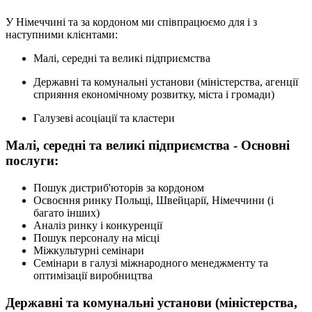
У Німеччині та за кордоном ми співпрацюємо для і з
наступними клієнтами:
Малі, середні та великі підприємства
Державні та комунальні установи (міністерства, агенції
сприяння економічному розвитку, міста і громади)
Галузеві асоціації та кластери
Малі, середні та великі підприємства - Основні
послуги:
Пошук дистриб'юторів за кордоном
Освоєння ринку Польщі, Швейцарії, Німеччини (і
багато інших)
Аналіз ринку і конкуренції
Пошук персоналу на місці
Міжкультурні семінари
Семінари в галузі міжнародного менеджменту та
оптимізації виробництва
Державні та комунальні установи (міністерства,