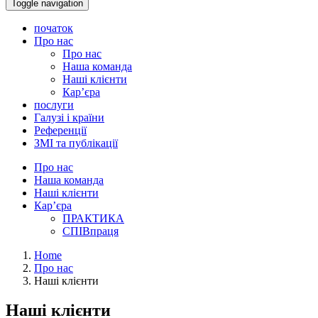
Toggle navigation
початок
Про нас
Про нас
Наша команда
Наші клієнти
Кар’єра
послуги
Галузі і країни
Референції
ЗМІ та публікації
Про нас
Наша команда
Наші клієнти
Кар’єра
ПРАКТИКА
СПІВпраця
Home
Про нас
Наші клієнти
Наші клієнти