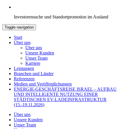
Investorensuche und Standortpromotion im Ausland
Toggle navigation
Start
Über uns
Über uns
Unsere Kunden
Unser Team
Karriere
Leistungen
Branchen und Länder
Referenzen
Medien und Veröffentlichungen
ENERGIE-GESCHÄFTSREISE ISRAEL – AUFBAU
UND INTELLIGENTE NUTZUNG EINER
STÄDTISCHEN EV-LADEINFRASTRUKTUR
(15.-19.11.2026)
Über uns
Unsere Kunden
Unser Team