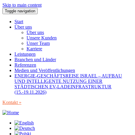
Skip to main content
Toggle navigation
Start
Über uns
Über uns
Unsere Kunden
Unser Team
Karriere
Leistungen
Branchen und Länder
Referenzen
Medien und Veröffentlichungen
ENERGIE-GESCHÄFTSREISE ISRAEL – AUFBAU
UND INTELLIGENTE NUTZUNG EINER
STÄDTISCHEN EV-LADEINFRASTRUKTUR
(15.-19.11.2026)
Kontakt »