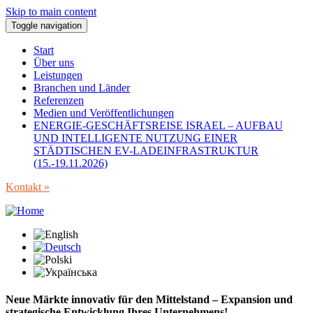
Skip to main content
Toggle navigation
Start
Über uns
Leistungen
Branchen und Länder
Referenzen
Medien und Veröffentlichungen
ENERGIE-GESCHÄFTSREISE ISRAEL – AUFBAU
UND INTELLIGENTE NUTZUNG EINER
STÄDTISCHEN EV-LADEINFRASTRUKTUR
(15.-19.11.2026)
Kontakt »
Neue Märkte innovativ für den Mittelstand – Expansion und
strategische Entwicklung Ihres Unternehmens!