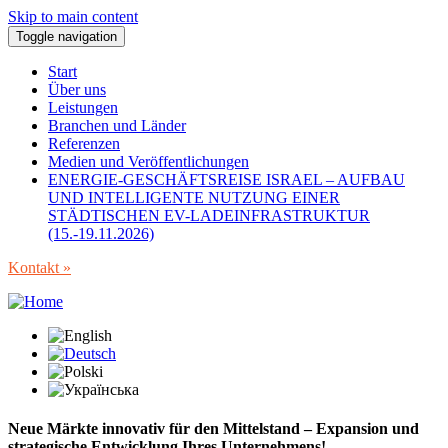
Skip to main content
Toggle navigation
Start
Über uns
Leistungen
Branchen und Länder
Referenzen
Medien und Veröffentlichungen
ENERGIE-GESCHÄFTSREISE ISRAEL – AUFBAU
UND INTELLIGENTE NUTZUNG EINER
STÄDTISCHEN EV-LADEINFRASTRUKTUR
(15.-19.11.2026)
Kontakt »
Neue Märkte innovativ für den Mittelstand – Expansion und
strategische Entwicklung Ihres Unternehmens!