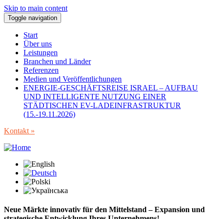
Skip to main content
Toggle navigation
Start
Über uns
Leistungen
Branchen und Länder
Referenzen
Medien und Veröffentlichungen
ENERGIE-GESCHÄFTSREISE ISRAEL – AUFBAU
UND INTELLIGENTE NUTZUNG EINER
STÄDTISCHEN EV-LADEINFRASTRUKTUR
(15.-19.11.2026)
Kontakt »
Neue Märkte innovativ für den Mittelstand – Expansion und
strategische Entwicklung Ihres Unternehmens!