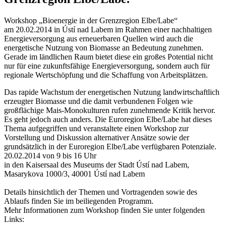
Workshop „Bioenergie in der Grenzregion Elbe/Labe“
am 20.02.2014 in Ústí nad Labem im Rahmen einer nachhaltigen
Energieversorgung aus erneuerbaren Quellen wird auch die
energetische Nutzung von Biomasse an Bedeutung zunehmen.
Gerade im ländlichen Raum bietet diese ein großes Potential nicht
nur für eine zukunftsfähige Energieversorgung, sondern auch für
regionale Wertschöpfung und die Schaffung von Arbeitsplätzen.
Das rapide Wachstum der energetischen Nutzung landwirtschaftlich
erzeugter Biomasse und die damit verbundenen Folgen wie
großflächige Mais-Monokulturen rufen zunehmende Kritik hervor.
Es geht jedoch auch anders. Die Euroregion Elbe/Labe hat dieses
Thema aufgegriffen und veranstaltete einen Workshop zur
Vorstellung und Diskussion alternativer Ansätze sowie der
grundsätzlich in der Euroregion Elbe/Labe verfügbaren Potenziale.
20.02.2014 von 9 bis 16 Uhr
in den Kaisersaal des Museums der Stadt Ústí nad Labem,
Masarykova 1000/3, 40001 Ústí nad Labem
Details hinsichtlich der Themen und Vortragenden sowie des
Ablaufs finden Sie im beiliegenden Programm.
Mehr Informationen zum Workshop finden Sie unter folgenden
Links: