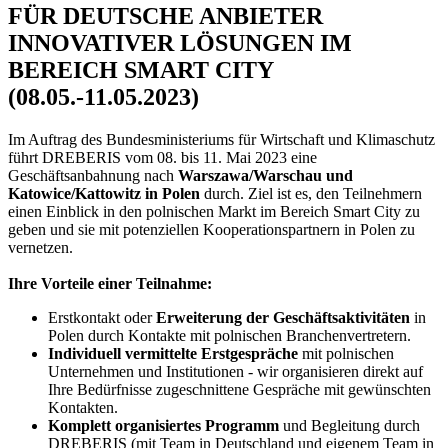
FÜR DEUTSCHE ANBIETER
INNOVATIVER LÖSUNGEN IM
BEREICH SMART CITY
(08.05.-11.05.2023)
Im Auftrag des Bundesministeriums für Wirtschaft und Klimaschutz
führt DREBERIS vom 08. bis 11. Mai 2023 eine
Geschäftsanbahnung nach
Warszawa/Warschau und
Katowice/Kattowitz in Polen
durch. Ziel ist es, den Teilnehmern
einen Einblick in den polnischen Markt im Bereich Smart City zu
geben und sie mit potenziellen Kooperationspartnern in Polen zu
vernetzen.
Ihre Vorteile einer Teilnahme:
Erstkontakt oder
Erweiterung der Geschäftsaktivitäten
in
Polen durch Kontakte mit polnischen Branchenvertretern.
Individuell vermittelte Erstgespräche
mit polnischen
Unternehmen und Institutionen - wir organisieren direkt auf
Ihre Bedürfnisse zugeschnittene Gespräche mit gewünschten
Kontakten.
Komplett organisiertes Programm
und Begleitung durch
DREBERIS (mit Team in Deutschland und eigenem Team in