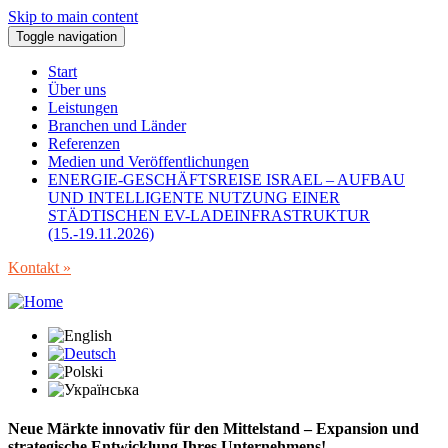
Skip to main content
Toggle navigation
Start
Über uns
Leistungen
Branchen und Länder
Referenzen
Medien und Veröffentlichungen
ENERGIE-GESCHÄFTSREISE ISRAEL – AUFBAU
UND INTELLIGENTE NUTZUNG EINER
STÄDTISCHEN EV-LADEINFRASTRUKTUR
(15.-19.11.2026)
Kontakt »
Neue Märkte innovativ für den Mittelstand – Expansion und
strategische Entwicklung Ihres Unternehmens!