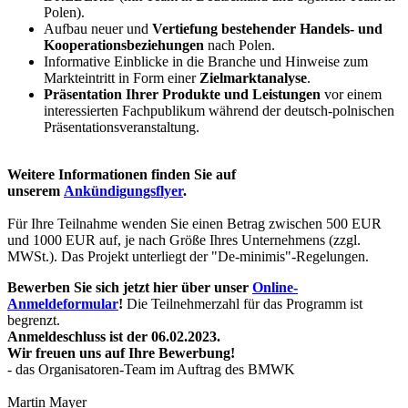
Polen).
Aufbau neuer und
Vertiefung bestehender Handels- und
Kooperationsbeziehungen
nach Polen.
Informative Einblicke in die Branche und Hinweise zum
Markteintritt in Form einer
Zielmarktanalyse
.
Präsentation Ihrer Produkte und Leistungen
vor einem
interessierten Fachpublikum während der deutsch-polnischen
Präsentationsveranstaltung.
Weitere Informationen finden Sie auf
unserem
Ankündigungsflyer
.
Für Ihre Teilnahme wenden Sie einen Betrag zwischen 500 EUR
und 1000 EUR auf, je nach Größe Ihres Unternehmens (zzgl.
MWSt.). Das Projekt unterliegt der "De-minimis"-Regelungen.
Bewerben Sie sich jetzt hier über unser
Online-
Anmeldeformular
!
Die Teilnehmerzahl für das Programm ist
begrenzt.
Anmeldeschluss ist der 06.02.2023.
Wir freuen uns auf Ihre Bewerbung!
- das Organisatoren-Team im Auftrag des BMWK
Martin Mayer