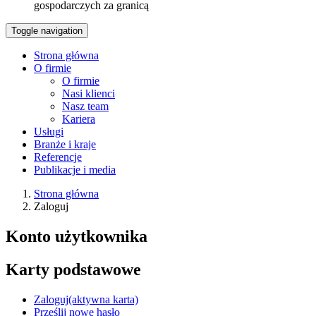
gospodarczych za granicą
Toggle navigation
Strona główna
O firmie
O firmie
Nasi klienci
Nasz team
Kariera
Usługi
Branże i kraje
Referencje
Publikacje i media
Strona główna
Zaloguj
Konto użytkownika
Karty podstawowe
Zaloguj
(aktywna karta)
Prześlij nowe hasło