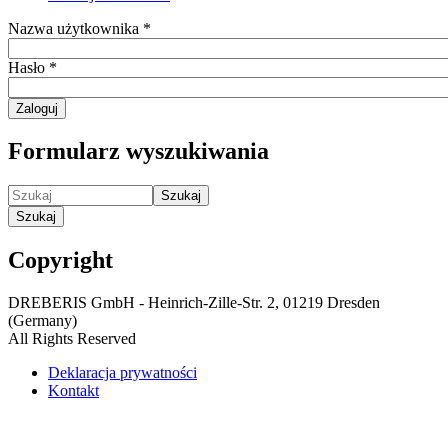
Nazwa użytkownika
*
Hasło
*
Zaloguj
Formularz wyszukiwania
Szukaj
Szukaj
Copyright
DREBERIS GmbH - Heinrich-Zille-Str. 2, 01219 Dresden
(Germany)
All Rights Reserved
Deklaracja prywatności
Kontakt