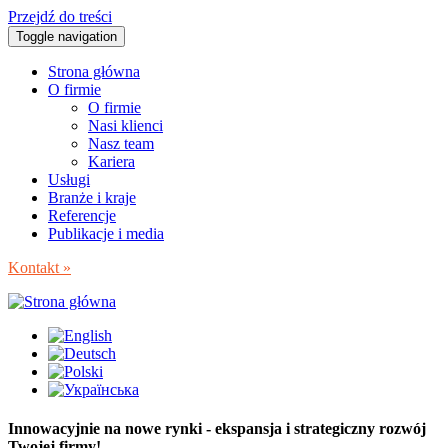
Przejdź do treści
Toggle navigation
Strona główna
O firmie
O firmie
Nasi klienci
Nasz team
Kariera
Usługi
Branże i kraje
Referencje
Publikacje i media
Kontakt »
Innowacyjnie na nowe rynki - ekspansja i strategiczny rozwój
Twojej firmy!