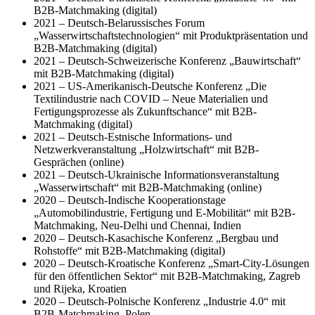
B2B-Matchmaking (digital)
2021 – Deutsch-Belarussisches Forum
„Wasserwirtschaftstechnologien“ mit Produktpräsentation und
B2B-Matchmaking (digital)
2021 – Deutsch-Schweizerische Konferenz „Bauwirtschaft“
mit B2B-Matchmaking (digital)
2021 – US-Amerikanisch-Deutsche Konferenz „Die
Textilindustrie nach COVID – Neue Materialien und
Fertigungsprozesse als Zukunftschance“ mit B2B-
Matchmaking (digital)
2021 – Deutsch-Estnische Informations- und
Netzwerkveranstaltung „Holzwirtschaft“ mit B2B-
Gesprächen (online)
2021 – Deutsch-Ukrainische Informationsveranstaltung
„Wasserwirtschaft“ mit B2B-Matchmaking (online)
2020 – Deutsch-Indische Kooperationstage
„Automobilindustrie, Fertigung und E-Mobilität“ mit B2B-
Matchmaking, Neu-Delhi und Chennai, Indien
2020 – Deutsch-Kasachische Konferenz „Bergbau und
Rohstoffe“ mit B2B-Matchmaking (digital)
2020 – Deutsch-Kroatische Konferenz „Smart-City-Lösungen
für den öffentlichen Sektor“ mit B2B-Matchmaking, Zagreb
und Rijeka, Kroatien
2020 – Deutsch-Polnische Konferenz „Industrie 4.0“ mit
B2B-Matchmaking, Polen