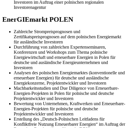
Investoren im Auftrag einer polnischen regionalen
Investorenagentur
EnerGIEmarkt POLEN
Zahlreiche Strompreisprognosen und
Zertifikatspreisprognosen auf dem polnischen Energiemarkt
für ausländische Investoren
Durchführung von zahlreichen Expertenseminaren,
Konferenzen und Workshops zum Thema polnische
Energiewirtschaft und erneuerbare Energien in Polen für
deutsche und ausländische Energieunternehmen und
Investoren
Analysen des polnischen Energiemarktes (konventionelle und
erneuerbare Energien) für deutsche und ausländische
Energiekonzerne, Projektentwickler und Investoren
Machbarkeitsstudien und Due Diligence von Erneuerbare-
Energien-Projekten in Polen für polnische und deutsche
Projektentwickler und Investoren
Bewertung von Unternehmen, Kraftwerken und Erneuerbare-
Energien-Projekten für polnische und deutsche
Projektentwickler und Investoren
Erstellung des „Deutsch-Polnischen Leitfadens für
Konfliktfreie Nutzung Erneuerbarer Energien“ im Auftrag der