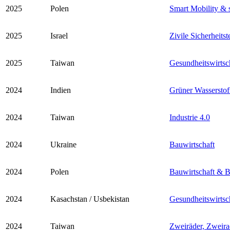
2025
Polen
Smart Mobility & 
2025
Israel
Zivile Sicherheits
2025
Taiwan
Gesundheitswirtsch
2024
Indien
Grüner Wasserstof
2024
Taiwan
Industrie 4.0
2024
Ukraine
Bauwirtschaft
2024
Polen
Bauwirtschaft & 
2024
Kasachstan / Usbekistan
Gesundheitswirtsc
2024
Taiwan
Zweiräder, Zweir