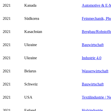
2021
Kanada
Automotive & E-M
2021
Südkorea
Feinmechanik, Ph
2021
Kasachstan
Bergbau/Rohstoff
2021
Ukraine
Bauwirtschaft
2021
Ukraine
Industrie 4.0
2021
Belarus
Wasserwirtschaft
2021
Schweiz
Bauwirtschaft
2021
USA
Textilindustrie / 
2021
Estland
Holzindustrie