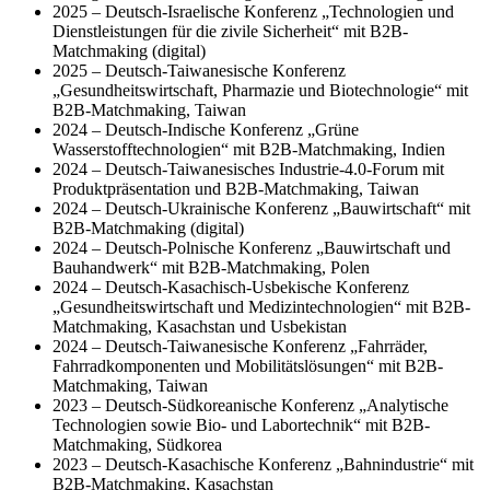
2025 – Deutsch-Israelische Konferenz „Technologien und
Dienstleistungen für die zivile Sicherheit“ mit B2B-
Matchmaking (digital)
2025 – Deutsch-Taiwanesische Konferenz
„Gesundheitswirtschaft, Pharmazie und Biotechnologie“ mit
B2B-Matchmaking, Taiwan
2024 – Deutsch-Indische Konferenz „Grüne
Wasserstofftechnologien“ mit B2B-Matchmaking, Indien
2024 – Deutsch-Taiwanesisches Industrie-4.0-Forum mit
Produktpräsentation und B2B-Matchmaking, Taiwan
2024 – Deutsch-Ukrainische Konferenz „Bauwirtschaft“ mit
B2B-Matchmaking (digital)
2024 – Deutsch-Polnische Konferenz „Bauwirtschaft und
Bauhandwerk“ mit B2B-Matchmaking, Polen
2024 – Deutsch-Kasachisch-Usbekische Konferenz
„Gesundheitswirtschaft und Medizintechnologien“ mit B2B-
Matchmaking, Kasachstan und Usbekistan
2024 – Deutsch-Taiwanesische Konferenz „Fahrräder,
Fahrradkomponenten und Mobilitätslösungen“ mit B2B-
Matchmaking, Taiwan
2023 – Deutsch-Südkoreanische Konferenz „Analytische
Technologien sowie Bio- und Labortechnik“ mit B2B-
Matchmaking, Südkorea
2023 – Deutsch-Kasachische Konferenz „Bahnindustrie“ mit
B2B-Matchmaking, Kasachstan