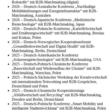
Rohstoffe“ mit B2B-Matchmaking (digital)
2026 – Deutsch-Australische Konferenz „Nachhaltige
Mobilitätslösungen und Energieinfrastruktur“ mit B2B-
Matchmaking, Australien
2026 – Deutsch-Japanische Konferenz „Medizinische
Biotechnologie“ mit B2B-Matchmaking, Japan
2026 – Deutsch-Polnische Konferenz „Kartoffelwirtschaft
und Ernährungswirtschaft“ mit B2B-Matchmaking, Breslau
und Krakau, Polen
2026 – Deutsch-Norwegisches Kooperationsforum
„Gesundheitswirtschaft und Digital Health“ mit B2B-
Matchmaking, Berlin, Deutschland
2025 – Deutsch-Amerikanische Konferenz
„Solarenergietechnologien“ mit B2B-Matchmaking, USA
2025 – Deutsch-Polnisch-Ukrainische Konferenz
„Bauwirtschaft und Wiederaufbau der Ukraine“ mit B2B-
Matchmaking, Warschau, Polen
2025 – Polnisch-Sächsischer Workshop der Kreativwirtschaft
mit internationalem Networking und B2B-Gesprächen,
Deutschland und Polen
2025 – Deutsch-Ukrainische Kooperationstage
„Abfallwirtschaft und Recycling“ mit B2B-Matchmaking,
Dresden und Berlin, Deutschland
2025 – Deutsch-Polnische Konferenz „Smart Mobility und
intelligente Stadtentwicklung“ mit B2B-Matchmaking, Polen