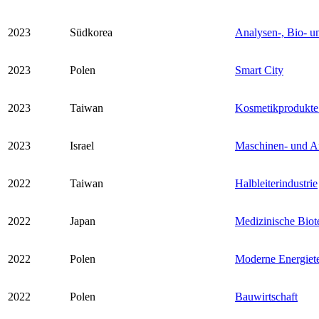
2023
Südkorea
Analysen-, Bio- u
2023
Polen
Smart City
2023
Taiwan
Kosmetikprodukte 
2023
Israel
Maschinen- und A
2022
Taiwan
Halbleiterindustrie
2022
Japan
Medizinische Biot
2022
Polen
Moderne Energiet
2022
Polen
Bauwirtschaft