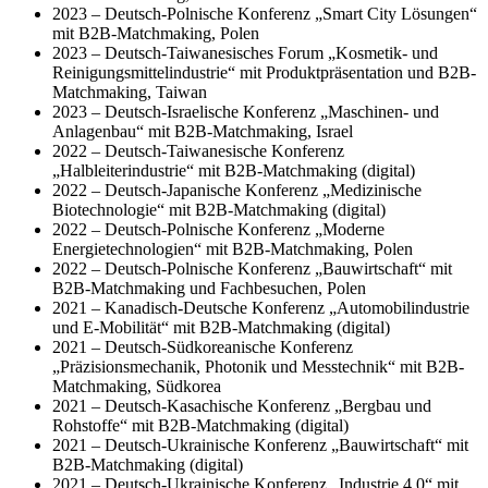
2023 – Deutsch-Polnische Konferenz „Smart City Lösungen“
mit B2B-Matchmaking, Polen
2023 – Deutsch-Taiwanesisches Forum „Kosmetik- und
Reinigungsmittelindustrie“ mit Produktpräsentation und B2B-
Matchmaking, Taiwan
2023 – Deutsch-Israelische Konferenz „Maschinen- und
Anlagenbau“ mit B2B-Matchmaking, Israel
2022 – Deutsch-Taiwanesische Konferenz
„Halbleiterindustrie“ mit B2B-Matchmaking (digital)
2022 – Deutsch-Japanische Konferenz „Medizinische
Biotechnologie“ mit B2B-Matchmaking (digital)
2022 – Deutsch-Polnische Konferenz „Moderne
Energietechnologien“ mit B2B-Matchmaking, Polen
2022 – Deutsch-Polnische Konferenz „Bauwirtschaft“ mit
B2B-Matchmaking und Fachbesuchen, Polen
2021 – Kanadisch-Deutsche Konferenz „Automobilindustrie
und E-Mobilität“ mit B2B-Matchmaking (digital)
2021 – Deutsch-Südkoreanische Konferenz
„Präzisionsmechanik, Photonik und Messtechnik“ mit B2B-
Matchmaking, Südkorea
2021 – Deutsch-Kasachische Konferenz „Bergbau und
Rohstoffe“ mit B2B-Matchmaking (digital)
2021 – Deutsch-Ukrainische Konferenz „Bauwirtschaft“ mit
B2B-Matchmaking (digital)
2021 – Deutsch-Ukrainische Konferenz „Industrie 4.0“ mit