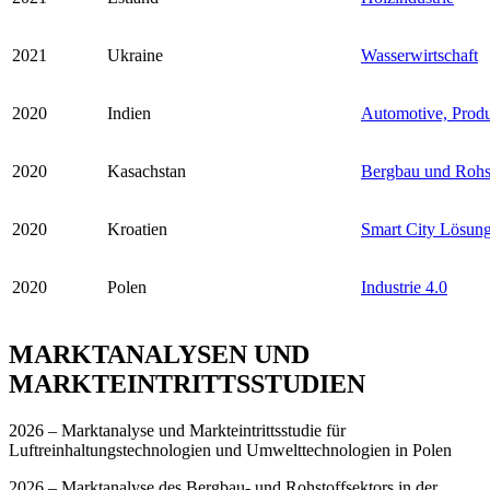
2021
Ukraine
Wasserwirtschaft
2020
Indien
Automotive, Produ
2020
Kasachstan
Bergbau und Rohs
2020
Kroatien
Smart City Lösunge
2020
Polen
Industrie 4.0
MARKTANALYSEN UND
MARKTEINTRITTSSTUDIEN
2026 – Marktanalyse und Markteintrittsstudie für
Luftreinhaltungstechnologien und Umwelttechnologien in Polen
2026 – Marktanalyse des Bergbau- und Rohstoffsektors in der