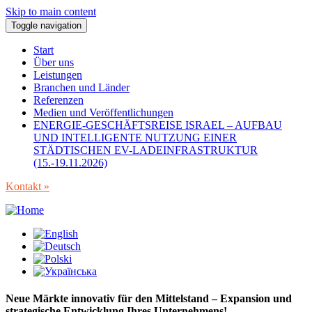
Skip to main content
Toggle navigation
Start
Über uns
Leistungen
Branchen und Länder
Referenzen
Medien und Veröffentlichungen
ENERGIE-GESCHÄFTSREISE ISRAEL – AUFBAU
UND INTELLIGENTE NUTZUNG EINER
STÄDTISCHEN EV-LADEINFRASTRUKTUR
(15.-19.11.2026)
Kontakt »
Neue Märkte innovativ für den Mittelstand – Expansion und
strategische Entwicklung Ihres Unternehmens!